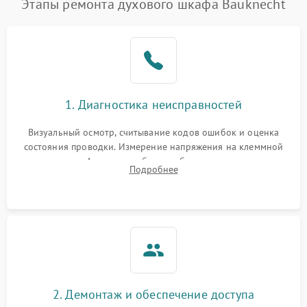
Этапы ремонта духового шкафа Bauknecht
1. Диагностика неисправностей
Визуальный осмотр, считывание кодов ошибок и оценка
состояния проводки. Измерение напряжения на клеммной
колодке. Анализ жалоб на проблемы с нагревом,
Подробнее
конвекцией, панелью управления или блокировкой дверцы.
2. Демонтаж и обеспечение доступа