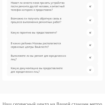
Может ли вместо меня принять устройство
после ремонта другой человек, контактный
телефон которого я предоставлю?
Возможно ли получать обратную связь в
процессе выполнения ремонтных работ?
Какую гарантию вы предоставляете?
В каких районах Москвы располагаются
сервисные центры Bauknecht?
Выполняете ли вы ремонт для юридических
лиц?
Какую документацию вы предоставляете
для юридических лиц?
Наш сервисный центр на Вашей станции метро