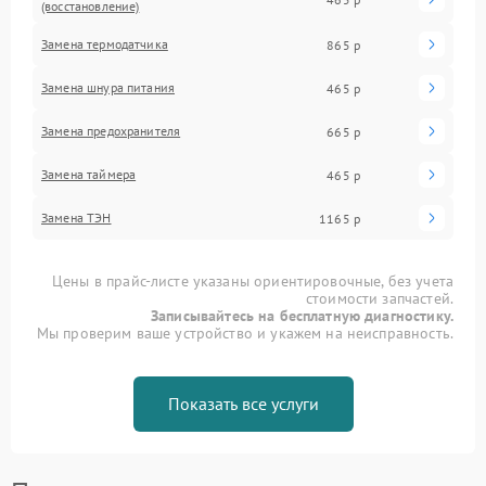
(восстановление)
Замена термодатчика
865 р
Замена шнура питания
465 р
Замена предохранителя
665 р
Замена таймера
465 р
Замена ТЭН
1165 р
Цены в прайс-листе указаны ориентировочные, без учета
стоимости запчастей.
Записывайтесь на бесплатную диагностику.
Мы проверим ваше устройство и укажем на неисправность.
Показать все услуги