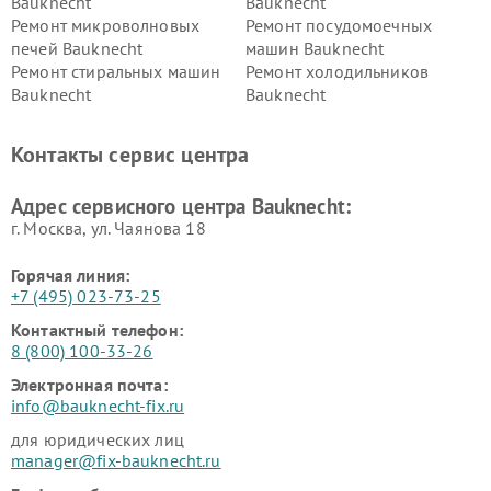
Bauknecht
Bauknecht
Ремонт микроволновых
Ремонт посудомоечных
печей Bauknecht
машин Bauknecht
Ремонт стиральных машин
Ремонт холодильников
Bauknecht
Bauknecht
Контакты сервис центра
Адрес сервисного центра Bauknecht:
г. Москва, ул. Чаянова 18
Горячая линия:
+7 (495) 023-73-25
Контактный телефон:
8 (800) 100-33-26
Электронная почта:
info@bauknecht-fix.ru
для юридических лиц
manager@fix-bauknecht.ru