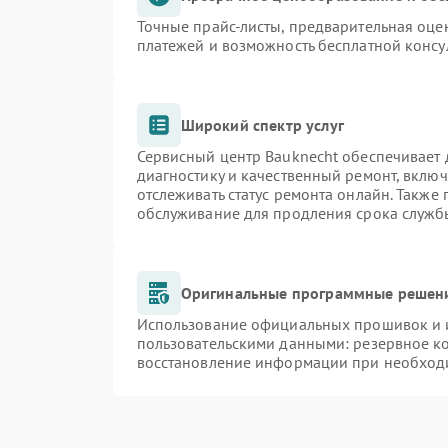
Точные прайс-листы, предварительная оцен
платежей и возможность бесплатной консу
Широкий спектр услуг
Сервисный центр Bauknecht обеспечивает д
диагностику и качественный ремонт, включ
отслеживать статус ремонта онлайн. Также
обслуживание для продления срока служб
Оригинальные программные решени
Использование официальных прошивок и и
пользовательскими данными: резервное к
восстановление информации при необход