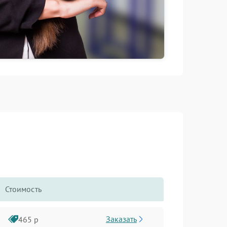
Стоимость
Заказать
465 р