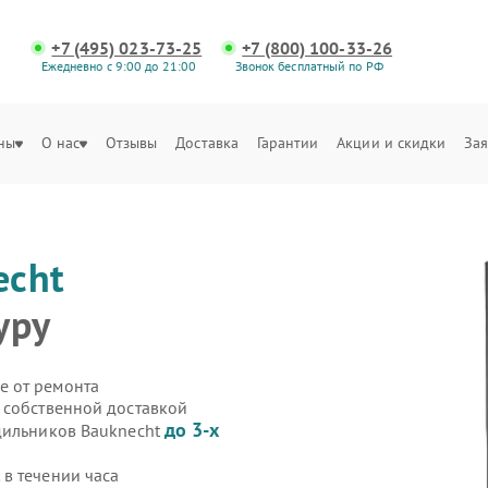
+7 (495) 023-73-25
+7 (800) 100-33-26
Ежедневно с 9:00 до 21:00
Звонок бесплатный по РФ
ны
О нас
Отзывы
Доставка
Гарантии
Акции и скидки
Зая
echt
уру
е от ремонта
 собственной доставкой
до 3-х
дильников Bauknecht
в течении часа