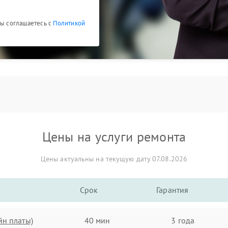
Вы соглашаетесь с
Политикой
Цены на услуги ремонта
Цены актуальны на текущую дату 07.08.2026
Срок
Гарантия
йн платы)
40 мин
3 года