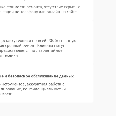
ка стоимости ремонта, отсутствие скрытых
льтации по телефону или онлайн на сайте
оставку техники по всей РФ, бесплатную
ая срочный ремонт. Клиенты могут
 предоставляется постгарантийное
ы техники
е и безопасное обслуживание данных
нструментов, аккуратная работа с
опирование, конфиденциальность и
имости