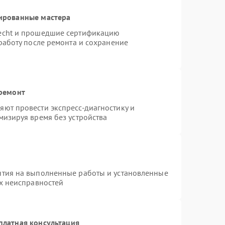
ированные мастера
necht и прошедшие сертификацию
работу после ремонта и сохранение
 ремонт
ют провести экспресс-диагностику и
мизируя время без устройства
нтия на выполненные работы и установленные
ых неисправностей
платная консультация