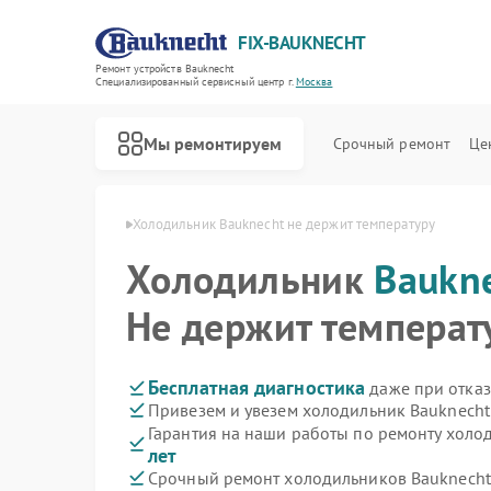
FIX-BAUKNECHT
Ремонт устройств Bauknecht
Специализированный cервисный центр г.
Москва
Мы ремонтируем
Срочный ремонт
Це
Bauknecht в Москве
Холодильник Bauknecht не держит температуру
Холодильник
Baukn
Не держит температ
Ремонт варочных панелей Bauknecht
Ремонт духовых шкафов Bauknecht
Ремонт микроволновых печей Bauknecht
Ремонт посудомоечных машин Bauknecht
Ремонт стиральных машин Bauknecht
Бесплатная диагностика
даже при отказ
Привезем и увезем холодильник Bauknecht
Гарантия на наши работы по ремонту холо
лет
Срочный ремонт холодильников Bauknecht 