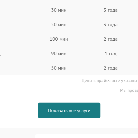
30 мин
3 года
50 мин
3 года
100 мин
2 года
я
90 мин
1 год
50 мин
2 года
Цены в прайс-листе указаны
Мы прове
Показать все услуги