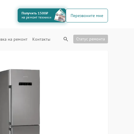
Получить 1500₽
Перезвоните мне
на ремонт техники
Статус ремонта
вка на ремонт
Контакты