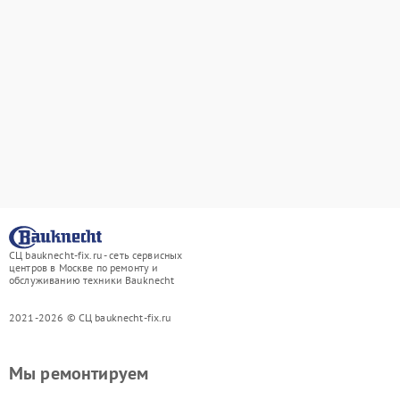
СЦ bauknecht-fix.ru - сеть сервисных
центров в Москве по ремонту и
обслуживанию техники Bauknecht
2021-2026 © СЦ bauknecht-fix.ru
Мы ремонтируем