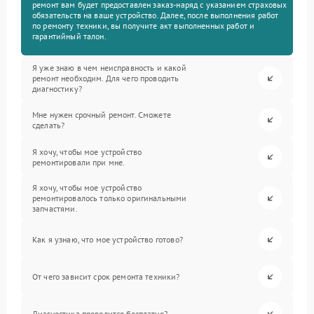
ремонт вам будет предоставлен заказ-наряд с указанием страховых
обязательств на ваше устройство. Далее, после выполнения работ
по ремонту техники, вы получите акт выполненных работ и
гарантийный талон.
Я уже знаю в чем неисправность и какой
ремонт необходим. Для чего проводить
диагностику?
Мне нужен срочный ремонт. Сможете
сделать?
Я хочу, чтобы мое устройство
ремонтировали при мне.
Я хочу, чтобы мое устройство
ремонтировалось только оригинальными
запчастями.
Как я узнаю, что мое устройство готово?
От чего зависит срок ремонта техники?
Диагностика проводится бесплатно?