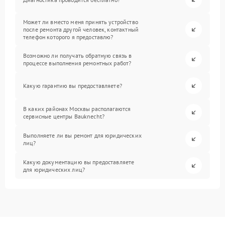
Может ли вместо меня принять устройство
после ремонта другой человек, контактный
телефон которого я предоставлю?
Возможно ли получать обратную связь в
процессе выполнения ремонтных работ?
Какую гарантию вы предоставляете?
В каких районах Москвы располагаются
сервисные центры Bauknecht?
Выполняете ли вы ремонт для юридических
лиц?
Какую документацию вы предоставляете
для юридических лиц?