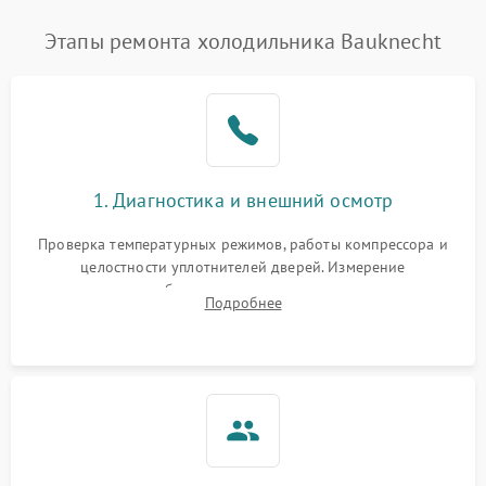
Этапы ремонта холодильника Bauknecht
1. Диагностика и внешний осмотр
Проверка температурных режимов, работы компрессора и
целостности уплотнителей дверей. Измерение
сопротивления обмоток мотора, проверка термостата и
Подробнее
считывание кодов ошибок с электронного дисплея.