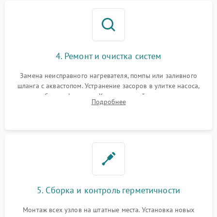
4. Ремонт и очистка систем
Замена неисправного нагревателя, помпы или заливного
шланга с аквастопом. Устранение засоров в улитке насоса,
патрубках и фильтрах. Компонентный ремонт платы
Подробнее
управления, восстановление поврежденной проводки.
5. Сборка и контроль герметичности
Монтаж всех узлов на штатные места. Установка новых