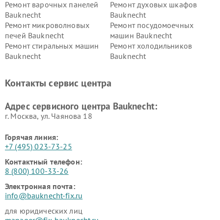
Ремонт варочных панелей
Ремонт духовых шкафов
Bauknecht
Bauknecht
Ремонт микроволновых
Ремонт посудомоечных
печей Bauknecht
машин Bauknecht
Ремонт стиральных машин
Ремонт холодильников
Bauknecht
Bauknecht
Контакты сервис центра
Адрес сервисного центра Bauknecht:
г. Москва, ул. Чаянова 18
Горячая линия:
+7 (495) 023-73-25
Контактный телефон:
8 (800) 100-33-26
Электронная почта:
info@bauknecht-fix.ru
для юридических лиц
manager@fix-bauknecht.ru