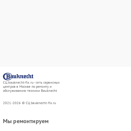
СЦ bauknecht-fix.ru - сеть сервисных
центров в Москве по ремонту и
обслуживанию техники Bauknecht
2021-2026 © СЦ bauknecht-fix.ru
Мы ремонтируем