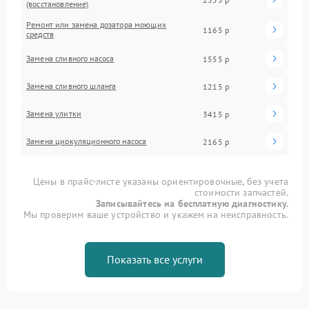
(восстановление)
Ремонт или замена дозатора моющих
1165 р
средств
Замена сливного насоса
1555 р
Замена сливного шланга
1215 р
Замена улитки
3415 р
Замена циркуляционного насоса
2165 р
Цены в прайс-листе указаны ориентировочные, без учета
стоимости запчастей.
Записывайтесь на бесплатную диагностику.
Мы проверим ваше устройство и укажем на неисправность.
Показать все услуги