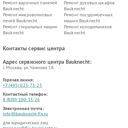
Ремонт варочных панелей
Ремонт духовых шкафов
Bauknecht
Bauknecht
Ремонт микроволновых
Ремонт посудомоечных
печей Bauknecht
машин Bauknecht
Ремонт стиральных машин
Ремонт холодильников
Bauknecht
Bauknecht
Контакты сервис центра
Адрес сервисного центра Bauknecht:
г. Москва, ул. Чаянова 18
Горячая линия:
+7 (495) 023-73-25
Контактный телефон:
8 (800) 100-33-26
Электронная почта:
info@bauknecht-fix.ru
для юридических лиц
manager@fix-bauknecht.ru