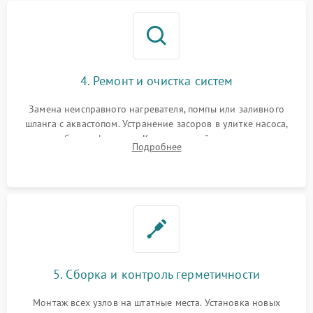
4. Ремонт и очистка систем
Замена неисправного нагревателя, помпы или заливного
шланга с аквастопом. Устранение засоров в улитке насоса,
патрубках и фильтрах. Компонентный ремонт платы
Подробнее
управления, восстановление поврежденной проводки.
5. Сборка и контроль герметичности
Монтаж всех узлов на штатные места. Установка новых