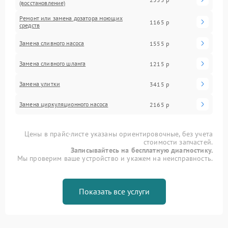
(восстановление)
Ремонт или замена дозатора моющих
1165 р
средств
Замена сливного насоса
1555 р
Замена сливного шланга
1215 р
Замена улитки
3415 р
Замена циркуляционного насоса
2165 р
Цены в прайс-листе указаны ориентировочные, без учета
стоимости запчастей.
Записывайтесь на бесплатную диагностику.
Мы проверим ваше устройство и укажем на неисправность.
Показать все услуги