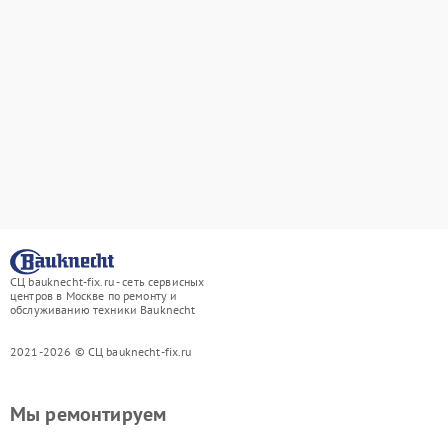
СЦ bauknecht-fix.ru - сеть сервисных
центров в Москве по ремонту и
обслуживанию техники Bauknecht
2021-2026 © СЦ bauknecht-fix.ru
Мы ремонтируем