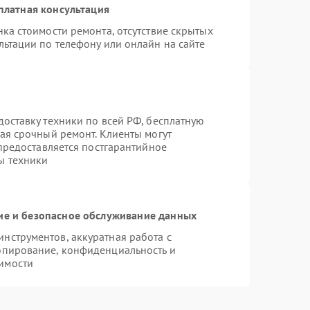
платная консультация
ка стоимости ремонта, отсутствие скрытых
льтации по телефону или онлайн на сайте
оставку техники по всей РФ, бесплатную
ая срочный ремонт. Клиенты могут
 предоставляется постгарантийное
ы техники
е и безопасное обслуживание данных
нструментов, аккуратная работа с
опирование, конфиденциальность и
имости