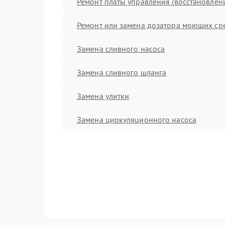
Ремонт платы управления (восстановлен
Ремонт или замена дозатора моющих ср
Замена сливного насоса
Замена сливного шланга
Замена улитки
Замена циркуляционного насоса