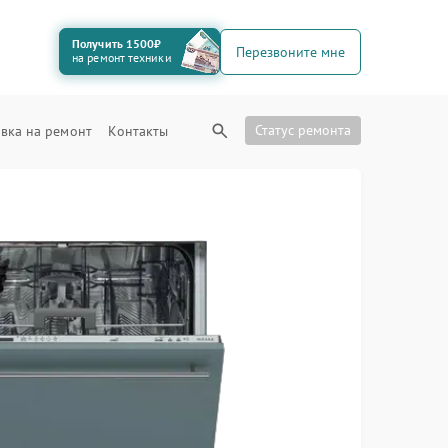
Получить 1500₽
Перезвоните мне
на ремонт техники
Статус ремонта
вка на ремонт
Контакты