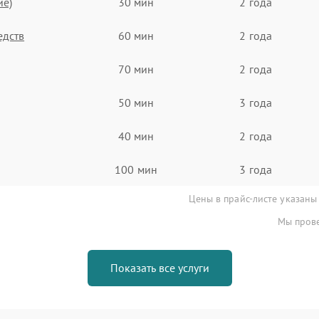
ие)
30 мин
2 года
едств
60 мин
2 года
70 мин
2 года
50 мин
3 года
40 мин
2 года
100 мин
3 года
Цены в прайс-листе указаны
Мы прове
Показать все услуги