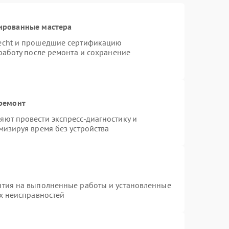
ированные мастера
necht и прошедшие сертификацию
работу после ремонта и сохранение
 ремонт
ют провести экспресс-диагностику и
мизируя время без устройства
нтия на выполненные работы и установленные
ых неисправностей