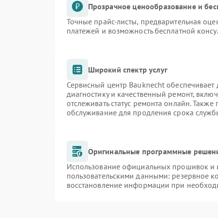
Прозрачное ценообразование и бес
Точные прайс-листы, предварительная оцен
платежей и возможность бесплатной консу
Широкий спектр услуг
Сервисный центр Bauknecht обеспечивает д
диагностику и качественный ремонт, включ
отслеживать статус ремонта онлайн. Также
обслуживание для продления срока служб
Оригинальные программные решени
Использование официальных прошивок и и
пользовательскими данными: резервное к
восстановление информации при необход