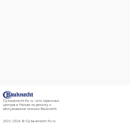
СЦ bauknecht-fix.ru - сеть сервисных
центров в Москве по ремонту и
обслуживанию техники Bauknecht
2021-2026 © СЦ bauknecht-fix.ru