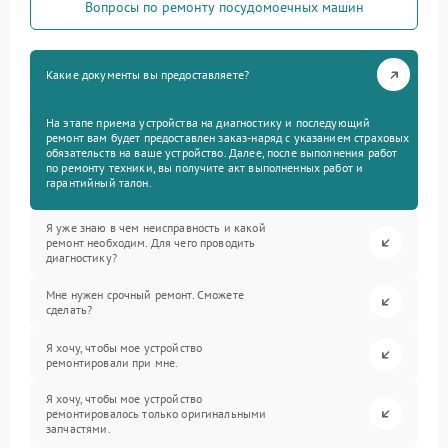
Вопросы по ремонту посудомоечных машин
Какие документы вы предоставляете?
На этапе приема устройства на диагностику и последующий
ремонт вам будет предоставлен заказ-наряд с указанием страховых
обязательств на ваше устройство. Далее, после выполнения работ
по ремонту техники, вы получите акт выполненных работ и
гарантийный талон.
Я уже знаю в чем неисправность и какой
ремонт необходим. Для чего проводить
диагностику?
Мне нужен срочный ремонт. Сможете
сделать?
Я хочу, чтобы мое устройство
ремонтировали при мне.
Я хочу, чтобы мое устройство
ремонтировалось только оригинальными
запчастями.