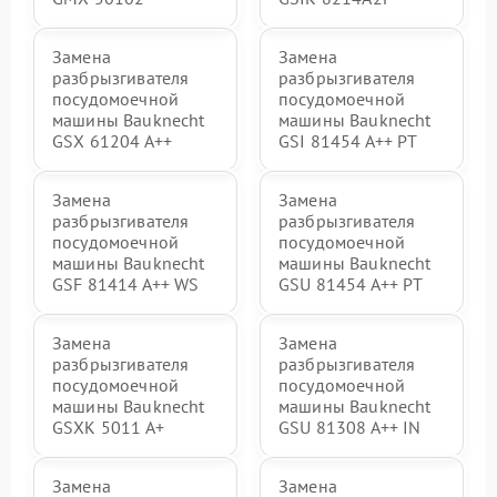
Замена
Замена
разбрызгивателя
разбрызгивателя
посудомоечной
посудомоечной
машины Bauknecht
машины Bauknecht
GSX 61204 A++
GSI 81454 A++ PT
Замена
Замена
разбрызгивателя
разбрызгивателя
посудомоечной
посудомоечной
машины Bauknecht
машины Bauknecht
GSF 81414 A++ WS
GSU 81454 A++ PT
Замена
Замена
разбрызгивателя
разбрызгивателя
посудомоечной
посудомоечной
машины Bauknecht
машины Bauknecht
GSXK 5011 A+
GSU 81308 A++ IN
Замена
Замена