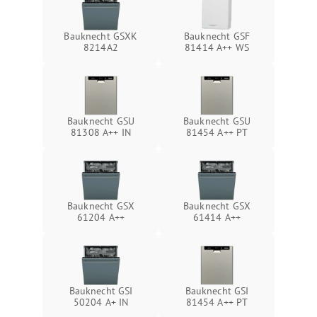
Bauknecht GSXK
Bauknecht GSF
8214A2
81414 A++ WS
Bauknecht GSU
Bauknecht GSU
81308 A++ IN
81454 A++ PT
Bauknecht GSX
Bauknecht GSX
61204 A++
61414 A++
Bauknecht GSI
Bauknecht GSI
50204 A+ IN
81454 A++ PT