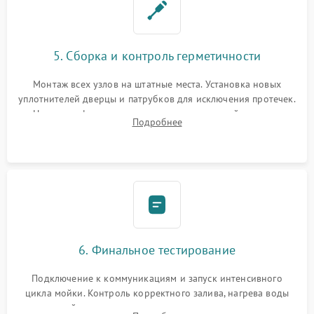
5. Сборка и контроль герметичности
Монтаж всех узлов на штатные места. Установка новых
уплотнителей дверцы и патрубков для исключения протечек.
Надежная фиксация хомутов гидравлической системы,
Подробнее
сборка корпуса и установка датчика поплавка.
6. Финальное тестирование
Подключение к коммуникациям и запуск интенсивного
цикла мойки. Контроль корректного залива, нагрева воды
до нужной температуры, отсутствия посторонних шумов,