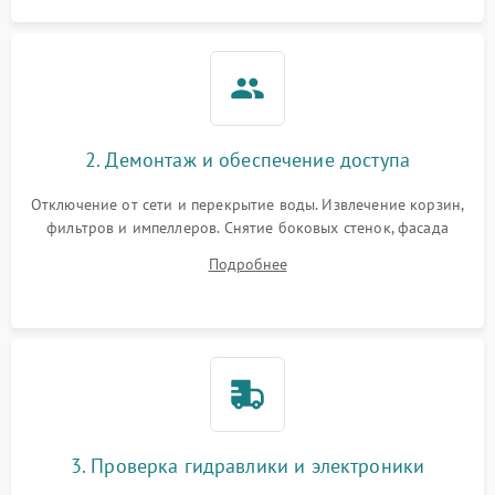
2. Демонтаж и обеспечение доступа
Отключение от сети и перекрытие воды. Извлечение корзин,
фильтров и импеллеров. Снятие боковых стенок, фасада
дверцы или нижнего поддона для прямого доступа к
Подробнее
циркуляционному насосу, ТЭНу и сливной помпе.
3. Проверка гидравлики и электроники