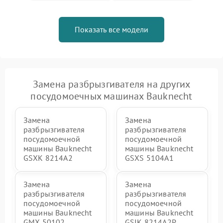
Показать все модели
Замена разбрызгивателя на других
посудомоечных машинах Bauknecht
Замена
Замена
разбрызгивателя
разбрызгивателя
посудомоечной
посудомоечной
машины Bauknecht
машины Bauknecht
GSXK 8214A2
GSXS 5104A1
Замена
Замена
разбрызгивателя
разбрызгивателя
посудомоечной
посудомоечной
машины Bauknecht
машины Bauknecht
GMX 50102
GSIK 8214A2P