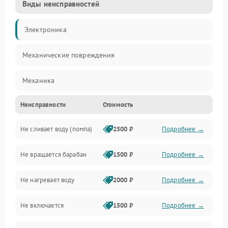
Виды неисправностей
Электроника
Механические повреждения
Механика
Неисправности
Стоимость
Электропитание
Не сливает воду (помпа)
2500 ₽
Подробнее →
Водоснабжение
Не вращается барабан
1500 ₽
Подробнее →
Слив
Не нагревает воду
2000 ₽
Подробнее →
Программное обеспечение
Не включается
1500 ₽
Подробнее →