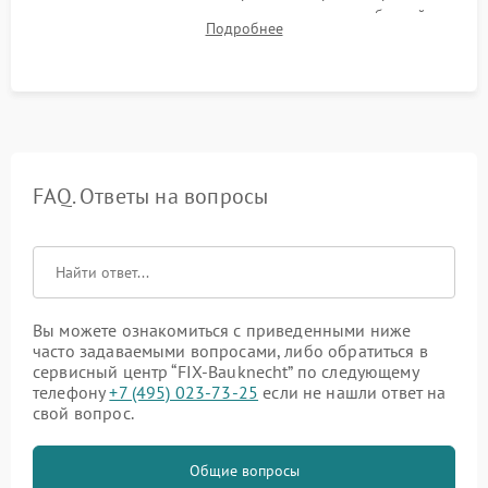
корректности слива, отсутствия излишних вибраций,
Подробнее
посторонних стуков и протечек под корпусом.
FAQ. Ответы на вопросы
Вы можете ознакомиться с приведенными ниже
часто задаваемыми вопросами, либо обратиться в
сервисный центр “FIX-Bauknecht” по следующему
телефону
+7 (495) 023-73-25
если не нашли ответ на
свой вопрос.
Общие вопросы