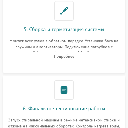
5. Сборка и герметизация системы
Монтаж всех узлов в обратном порядке. Установка бака на
пружины и амортизаторы. Подключение патрубков с
надежной фиксацией хомутами. Обработка стыков
Подробнее
герметиком для предотвращения возможных протечек воды.
6. Финальное тестирование работы
Запуск стиральной машины в режиме интенсивной стирки и
отжима на максимальных оборотах. Контроль нагрева воды,