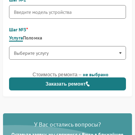
Шаг №3
Услуга
Поломка
не выбрано
Стоимость ремонта –
Заказать ремонт
У Вас остались вопросы?
Оставьте заявку, мы свяжемся с Вами в ближайшее