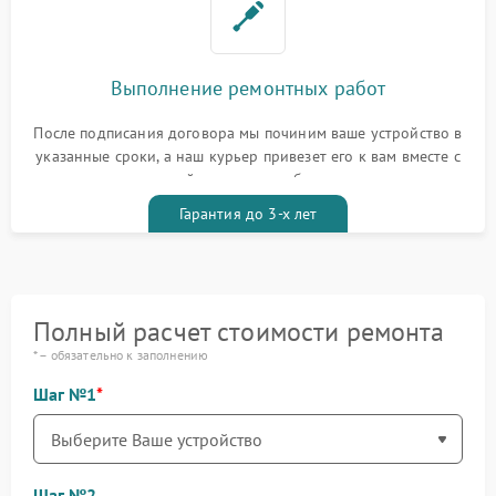
Выполнение ремонтных работ
После подписания договора мы починим ваше устройство в
указанные сроки, а наш курьер привезет его к вам вместе с
гарантийным талоном бесплатно
Гарантия до 3-х лет
Полный расчет стоимости ремонта
* – обязательно к заполнению
Шаг №1
Шаг №2