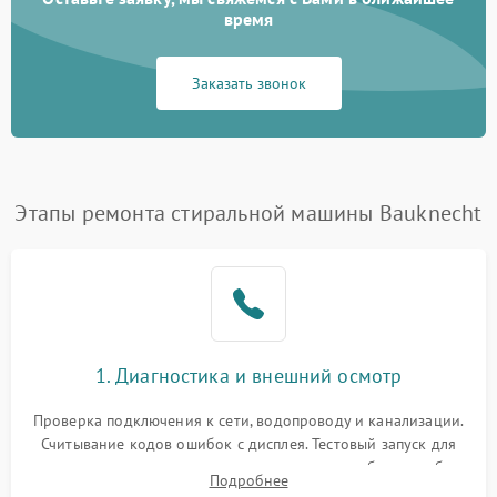
время
Заказать звонок
Этапы ремонта стиральной машины Bauknecht
1. Диагностика и внешний осмотр
Проверка подключения к сети, водопроводу и канализации.
Считывание кодов ошибок с дисплея. Тестовый запуск для
выявления посторонних шумов, протечек или сбоев в работе
Подробнее
электронного модуля управления.