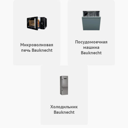
Посудомоечная
Микроволновая
машина
печь Bauknecht
Bauknecht
Холодильник
Bauknecht