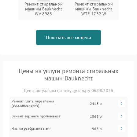
Ремонт стиральной
Ремонт стиральной
машины Bauknecht
машины Bauknecht
WA 8988
WTE 1732 W
Показать все модели
Цены на услуги ремонта стиральных
машин Bauknecht
Цены актуальны на текущую дату 06.08.2026
Ремонт платы управления
2415 р
(восстановление)
Замена верхнего противовеса
1565 р
Чистка разбрызгивателя
965 р