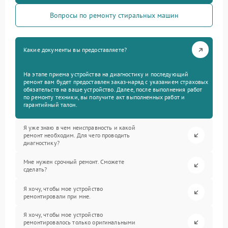
Вопросы по ремонту стиральных машин
Какие документы вы предоставляете?
На этапе приема устройства на диагностику и последующий
ремонт вам будет предоставлен заказ-наряд с указанием страховых
обязательств на ваше устройство. Далее, после выполнения работ
по ремонту техники, вы получите акт выполненных работ и
гарантийный талон.
Я уже знаю в чем неисправность и какой
ремонт необходим. Для чего проводить
диагностику?
Мне нужен срочный ремонт. Сможете
сделать?
Я хочу, чтобы мое устройство
ремонтировали при мне.
Я хочу, чтобы мое устройство
ремонтировалось только оригинальными