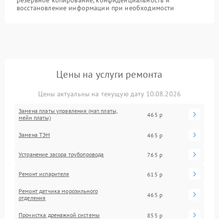
резервное копирование, конфиденциальность и
восстановление информации при необходимости
Цены на услуги ремонта
Цены актуальны на текущую дату 10.08.2026
Замена платы управления (мат.платы,
465 р
мейн платы)
Замена ТЭН
465 р
Устранение засора трубопровода
765 р
Ремонт испарителя
615 р
Ремонт датчика морозильного
465 р
отделения
Прочистка дренажной системы
855 р