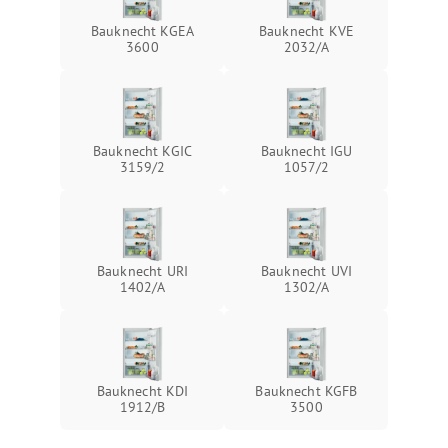
Bauknecht KGEA
Bauknecht KVE
3600
2032/A
Bauknecht KGIC
Bauknecht IGU
3159/2
1057/2
Bauknecht URI
Bauknecht UVI
1402/A
1302/A
Bauknecht KDI
Bauknecht KGFB
1912/B
3500