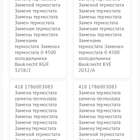
Заменой термостата
Заменой термостата
Замене термостата
Замене термостата
Замены термостата
Замены термостата
Замен термостата
Замен термостата
Заменам термостата
Заменам термостата
Замены термостата
Замены термостата
Заменами
Заменами
термостата Заменах
термостата Заменах
термостата 0 4500
термостата 0 4500
холодильника
холодильника
Bauknecht KGIF
Bauknecht KVE
3258/2
2032/A
418 1786003083
418 1786003083
Замена термостата
Замена термостата
zamena-termostata
zamena-termostata
Замена термостата
Замена термостата
Замена термостата
Замена термостата
Замены термостата
Замены термостата
Замене термостата
Замене термостата
Замену термостата
Замену термостата
Заменой термостата
Заменой термостата