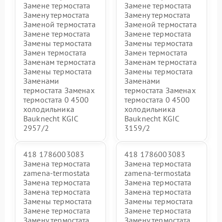
Замене термостата
Замене термостата
Замену термостата
Замену термостата
Заменой термостата
Заменой термостата
Замене термостата
Замене термостата
Замены термостата
Замены термостата
Замен термостата
Замен термостата
Заменам термостата
Заменам термостата
Замены термостата
Замены термостата
Заменами
Заменами
термостата Заменах
термостата Заменах
термостата 0 4500
термостата 0 4500
холодильника
холодильника
Bauknecht KGIC
Bauknecht KGIC
2957/2
3159/2
418 1786003083
418 1786003083
Замена термостата
Замена термостата
zamena-termostata
zamena-termostata
Замена термостата
Замена термостата
Замена термостата
Замена термостата
Замены термостата
Замены термостата
Замене термостата
Замене термостата
Замену термостата
Замену термостата