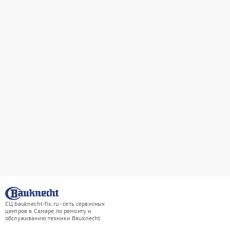
СЦ bauknecht-fix.ru - сеть сервисных
центров в Самаре по ремонту и
обслуживанию техники Bauknecht