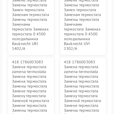
Замене термостата
Замене термостата
Замены термостата
Замены термостата
Замен термостата
Замен термостата
Заменам термостата
Заменам термостата
Замены термостата
Замены термостата
Заменами
Заменами
термостата Заменах
термостата Заменах
термостата 0 4500
термостата 0 4500
холодильника
холодильника
Bauknecht URI
Bauknecht UVI
1402/A
1302/A
418 1786003083
418 1786003083
Замена термостата
Замена термостата
zamena-termostata
zamena-termostata
Замена термостата
Замена термостата
Замена термостата
Замена термостата
Замены термостата
Замены термостата
Замене термостата
Замене термостата
Замену термостата
Замену термостата
Заменой термостата
Заменой термостата
Замене термостата
Замене термостата
Замены термостата
Замены термостата