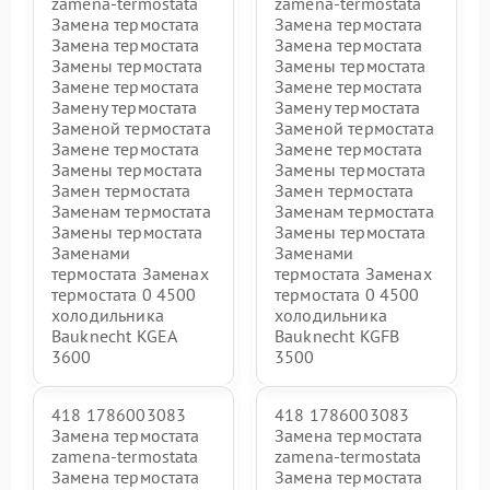
zamena-termostata
zamena-termostata
Замена термостата
Замена термостата
Замена термостата
Замена термостата
Замены термостата
Замены термостата
Замене термостата
Замене термостата
Замену термостата
Замену термостата
Заменой термостата
Заменой термостата
Замене термостата
Замене термостата
Замены термостата
Замены термостата
Замен термостата
Замен термостата
Заменам термостата
Заменам термостата
Замены термостата
Замены термостата
Заменами
Заменами
термостата Заменах
термостата Заменах
термостата 0 4500
термостата 0 4500
холодильника
холодильника
Bauknecht KGEA
Bauknecht KGFB
3600
3500
418 1786003083
418 1786003083
Замена термостата
Замена термостата
zamena-termostata
zamena-termostata
Замена термостата
Замена термостата