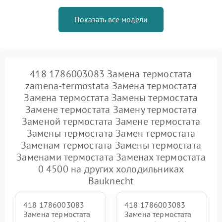
Показать все модели
418 1786003083 Замена термостата
zamena-termostata Замена термостата
Замена термостата Замены термостата
Замене термостата Замену термостата
Заменой термостата Замене термостата
Замены термостата Замен термостата
Заменам термостата Замены термостата
Заменами термостата Заменах термостата
0 4500 на других холодильниках
Bauknecht
418 1786003083
418 1786003083
Замена термостата
Замена термостата