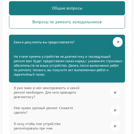
Общие вопросы
Вопросы по ремонту холодильников
Какие документы вы предоставляете?
На этапе приема устройства на диагностику и последующий
ремонт вам будет предоставлен заказ-наряд с указанием страховых
обязательств на ваше устройство. Далее, после выполнения работ
по ремонту техники, вы получите акт выполненных работ и
гарантийный талон.
Я уже знаю в чем неисправность и какой
ремонт необходим. Для чего проводить
диагностику?
Мне нужен срочный ремонт. Сможете
сделать?
Я хочу, чтобы мое устройство
ремонтировали при мне.