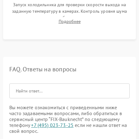
Запуск холодильника для проверки скорости выхода на
заданную температуру в камерах. Контроль уровня шума
компрессора, отсутствия обмерзания стенок и корректного
Подробнее
срабатывания системы автоматической оттайки.
FAQ. Ответы на вопросы
Вы можете ознакомиться с приведенными ниже
часто задаваемыми вопросами, либо обратиться в
сервисный центр “FIX-Bauknecht” по следующему
телефону
+7 (495) 023-73-25
если не нашли ответ на
свой вопрос.