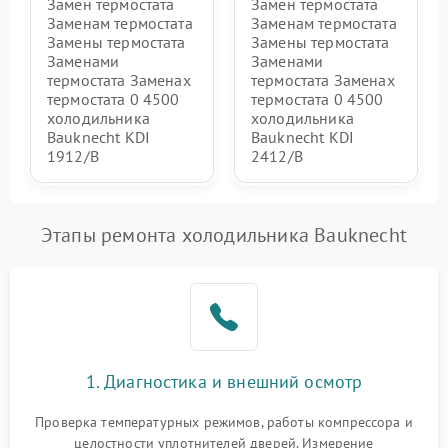
Замен термостата
Замен термостата
Заменам термостата
Заменам термостата
Замены термостата
Замены термостата
Заменами
Заменами
термостата Заменах
термостата Заменах
термостата 0 4500
термостата 0 4500
холодильника
холодильника
Bauknecht KDI
Bauknecht KDI
1912/B
2412/B
Этапы ремонта холодильника Bauknecht
1. Диагностика и внешний осмотр
Проверка температурных режимов, работы компрессора и
целостности уплотнителей дверей. Измерение