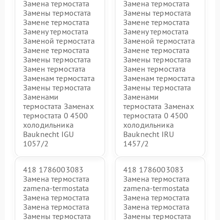
Замена термостата
Замена термостата
Замены термостата
Замены термостата
Замене термостата
Замене термостата
Замену термостата
Замену термостата
Заменой термостата
Заменой термостата
Замене термостата
Замене термостата
Замены термостата
Замены термостата
Замен термостата
Замен термостата
Заменам термостата
Заменам термостата
Замены термостата
Замены термостата
Заменами
Заменами
термостата Заменах
термостата Заменах
термостата 0 4500
термостата 0 4500
холодильника
холодильника
Bauknecht IGU
Bauknecht IRU
1057/2
1457/2
418 1786003083
418 1786003083
Замена термостата
Замена термостата
zamena-termostata
zamena-termostata
Замена термостата
Замена термостата
Замена термостата
Замена термостата
Замены термостата
Замены термостата