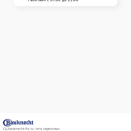
СЦ bauknecht-fix.ru - сеть сервисных