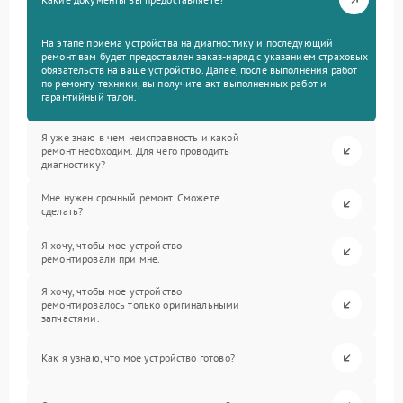
На этапе приема устройства на диагностику и последующий
ремонт вам будет предоставлен заказ-наряд с указанием страховых
обязательств на ваше устройство. Далее, после выполнения работ
по ремонту техники, вы получите акт выполненных работ и
гарантийный талон.
Я уже знаю в чем неисправность и какой
ремонт необходим. Для чего проводить
диагностику?
Мне нужен срочный ремонт. Сможете
сделать?
Я хочу, чтобы мое устройство
ремонтировали при мне.
Я хочу, чтобы мое устройство
ремонтировалось только оригинальными
запчастями.
Как я узнаю, что мое устройство готово?