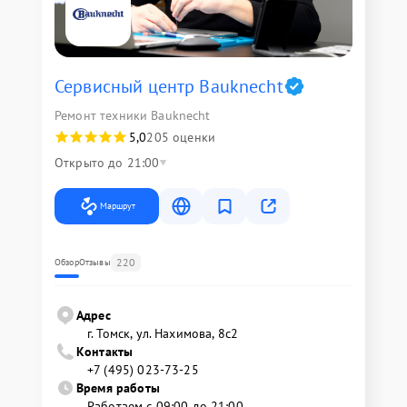
Сервисный центр Bauknecht
Ремонт техники Bauknecht
5,0
205 оценки
Открыто до 21:00
Маршрут
220
Обзор
Отзывы
Адрес
г. Томск, ул. Нахимова, 8с2
Контакты
+7 (495) 023-73-25
Время работы
Работаем с 09:00 до 21:00