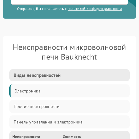
Отправляя, Вы соглашаетесь с
политикой конфиденциальности
Неисправности микроволновой
печи Bauknecht
Виды неисправностей
Электроника
Прочие неисправности
Панель управления и электроника
Неисправности
Стоимость
Дверца и корпус