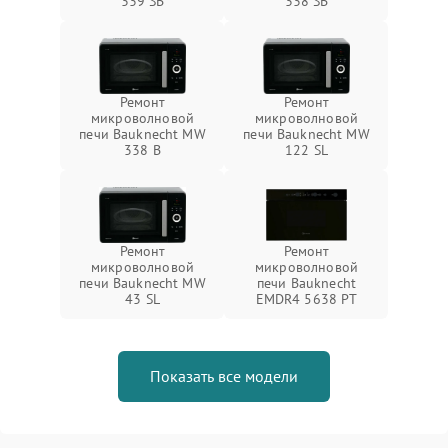
339 SB
338 SB
Ремонт
Ремонт
микроволновой
микроволновой
печи Bauknecht MW
печи Bauknecht MW
338 B
122 SL
Ремонт
Ремонт
микроволновой
микроволновой
печи Bauknecht MW
печи Bauknecht
43 SL
EMDR4 5638 PT
Показать все модели