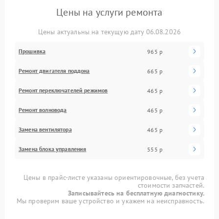
Цены на услуги ремонта
Цены актуальны на текущую дату 06.08.2026
Прошивка
965 р
Ремонт двигателя поддона
665 р
Ремонт переключателей режимов
465 р
Ремонт волновода
465 р
Замена вентилятора
465 р
Замена блока управления
555 р
Цены в прайс-листе указаны ориентировочные, без учета
стоимости запчастей.
Записывайтесь на бесплатную диагностику.
Мы проверим ваше устройство и укажем на неисправность.