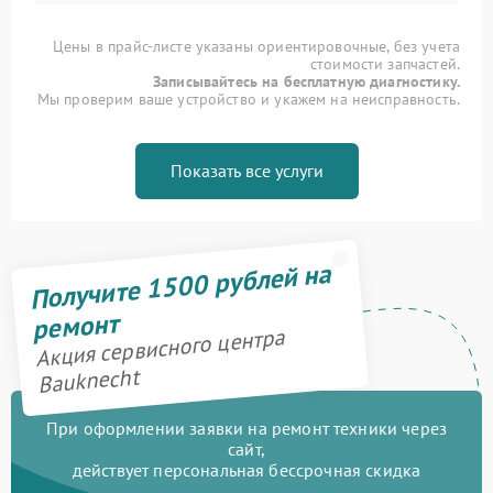
Цены в прайс-листе указаны ориентировочные, без учета
стоимости запчастей.
Записывайтесь на бесплатную диагностику.
Мы проверим ваше устройство и укажем на неисправность.
Показать все услуги
Получите 1500 рублей на
ремонт
Акция сервисного центра
Bauknecht
При оформлении заявки на ремонт техники через
сайт,
действует персональная бессрочная скидка