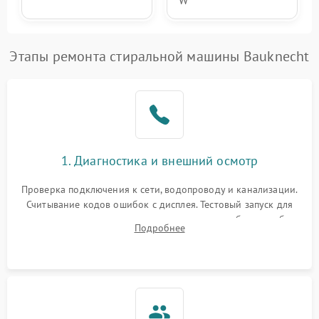
W
Этапы ремонта стиральной машины Bauknecht
1. Диагностика и внешний осмотр
Проверка подключения к сети, водопроводу и канализации.
Считывание кодов ошибок с дисплея. Тестовый запуск для
выявления посторонних шумов, протечек или сбоев в работе
Подробнее
электронного модуля управления.