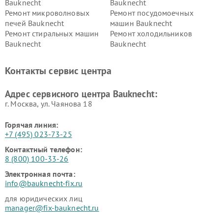
Bauknecht
Bauknecht
Ремонт микроволновых
Ремонт посудомоечных
печей Bauknecht
машин Bauknecht
Ремонт стиральных машин
Ремонт холодильников
Bauknecht
Bauknecht
Контакты сервис центра
Адрес сервисного центра Bauknecht:
г. Москва, ул. Чаянова 18
Горячая линия:
+7 (495) 023-73-25
Контактный телефон:
8 (800) 100-33-26
Электронная почта:
info@bauknecht-fix.ru
для юридических лиц
manager@fix-bauknecht.ru