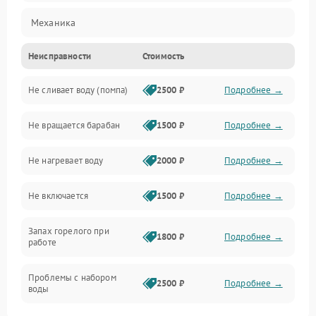
Механика
Неисправности
Стоимость
Электропитание
Не сливает воду (помпа)
2500 ₽
Подробнее →
Водоснабжение
Не вращается барабан
1500 ₽
Подробнее →
Слив
Не нагревает воду
2000 ₽
Подробнее →
Программное обеспечение
Не включается
1500 ₽
Подробнее →
Запах горелого при
1800 ₽
Подробнее →
работе
Проблемы с набором
2500 ₽
Подробнее →
воды