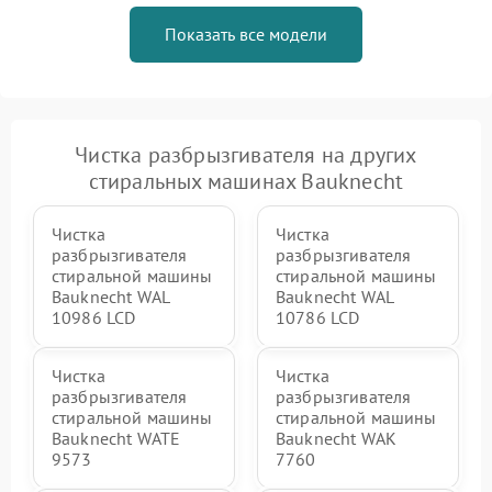
Показать все модели
Чистка разбрызгивателя на других
стиральных машинах Bauknecht
Чистка
Чистка
разбрызгивателя
разбрызгивателя
стиральной машины
стиральной машины
Bauknecht WAL
Bauknecht WAL
10986 LCD
10786 LCD
Чистка
Чистка
разбрызгивателя
разбрызгивателя
стиральной машины
стиральной машины
Bauknecht WATE
Bauknecht WAK
9573
7760