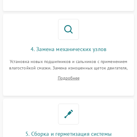
4. Замена механических узлов
Установка новых подшипников и сальников с применением
влагостойкой смазки. Замена изношенных щеток двигателя,
порванного ремня привода, неисправного сливного насоса
Подробнее
или поврежденной резиновой манжеты.
5. Сборка и герметизация системы