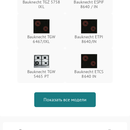
Bauknecht TGZ 5758
Bauknecht ESPIF
IXL
8640 / IN
Bauknecht TGW
Bauknecht ETPI
6467/IXL
8640/IN
Bauknecht TGW
Bauknecht ETCS
5465 PT
8640 IN
Показать все модели