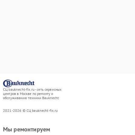
СЦ bauknecht-fix.ru - сеть сервисных
центров в Москве по ремонту и
обслуживанию техники Bauknecht
2021-2026 © СЦ bauknecht-fix.ru
Мы ремонтируем