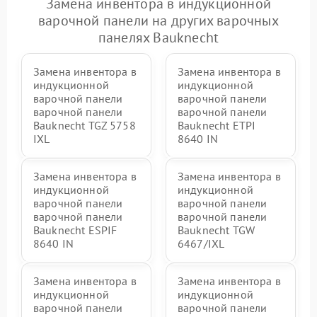
Замена инвентора в индукционной
варочной панели на других варочных
панелях Bauknecht
Замена инвентора в
Замена инвентора в
индукционной
индукционной
варочной панели
варочной панели
варочной панели
варочной панели
Bauknecht TGZ 5758
Bauknecht ETPI
IXL
8640 IN
Замена инвентора в
Замена инвентора в
индукционной
индукционной
варочной панели
варочной панели
варочной панели
варочной панели
Bauknecht ESPIF
Bauknecht TGW
8640 IN
6467/IXL
Замена инвентора в
Замена инвентора в
индукционной
индукционной
варочной панели
варочной панели