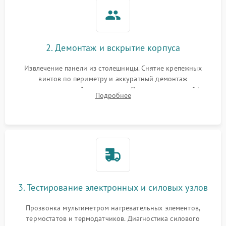
2. Демонтаж и вскрытие корпуса
Извлечение панели из столешницы. Снятие крепежных
винтов по периметру и аккуратный демонтаж
стеклокерамической поверхности. Отсоединение шлейфов
Подробнее
сенсорного блока для доступа к силовым платам, катушкам
или ТЭНам.
3. Тестирование электронных и силовых узлов
Прозвонка мультиметром нагревательных элементов,
термостатов и термодатчиков. Диагностика силового