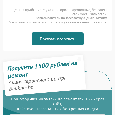
Цены в прайс-листе указаны ориентировочные, без учета
стоимости запчастей.
Записывайтесь на бесплатную диагностику.
Мы проверим ваше устройство и укажем на неисправность.
Показать все услуги
Получите 1500 рублей на
ремонт
Акция сервисного центра
Bauknecht
При оформлении заявки на ремонт техники через
сайт,
действует персональная бессрочная скидка